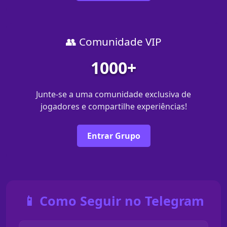
👥 Comunidade VIP
1000+
Junte-se a uma comunidade exclusiva de
jogadores e compartilhe experiências!
Entrar Grupo
📱 Como Seguir no Telegram