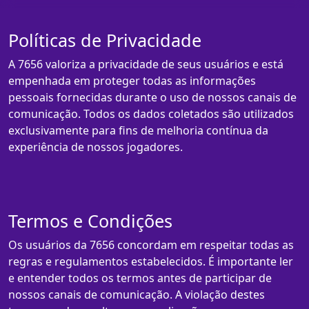
Políticas de Privacidade
A 7656 valoriza a privacidade de seus usuários e está
empenhada em proteger todas as informações
pessoais fornecidas durante o uso de nossos canais de
comunicação. Todos os dados coletados são utilizados
exclusivamente para fins de melhoria contínua da
experiência de nossos jogadores.
Termos e Condições
Os usuários da 7656 concordam em respeitar todas as
regras e regulamentos estabelecidos. É importante ler
e entender todos os termos antes de participar de
nossos canais de comunicação. A violação destes