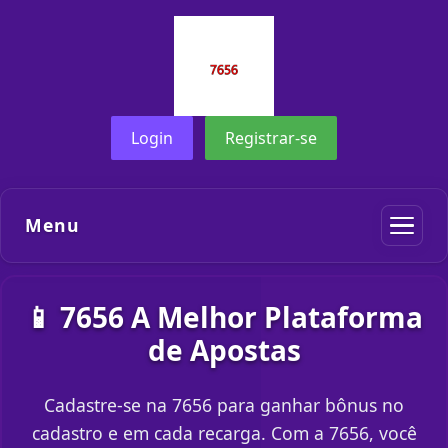
Login
Registrar-se
Menu
📱 7656 A Melhor Plataforma
de Apostas
Cadastre-se na 7656 para ganhar bônus no
cadastro e em cada recarga. Com a 7656, você