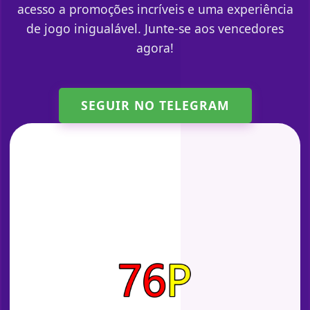
acesso a promoções incríveis e uma experiência
de jogo inigualável. Junte-se aos vencedores
agora!
SEGUIR NO TELEGRAM