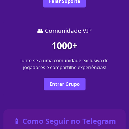
Falar Suporte
👥 Comunidade VIP
1000+
Junte-se a uma comunidade exclusiva de
jogadores e compartilhe experiências!
Entrar Grupo
📱 Como Seguir no Telegram