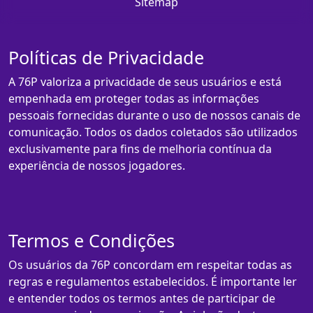
Sitemap
Políticas de Privacidade
A 76P valoriza a privacidade de seus usuários e está
empenhada em proteger todas as informações
pessoais fornecidas durante o uso de nossos canais de
comunicação. Todos os dados coletados são utilizados
exclusivamente para fins de melhoria contínua da
experiência de nossos jogadores.
Termos e Condições
Os usuários da 76P concordam em respeitar todas as
regras e regulamentos estabelecidos. É importante ler
e entender todos os termos antes de participar de