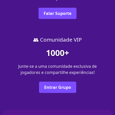
Falar Suporte
👥 Comunidade VIP
1000+
Junte-se a uma comunidade exclusiva de
jogadores e compartilhe experiências!
Entrar Grupo