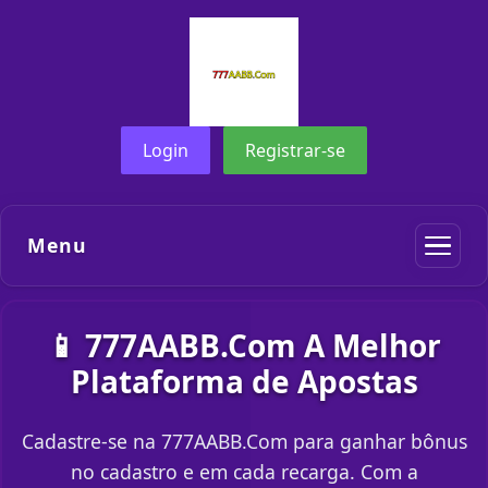
Login
Registrar-se
Menu
📱 777AABB.Com A Melhor
Plataforma de Apostas
Cadastre-se na 777AABB.Com para ganhar bônus
no cadastro e em cada recarga. Com a