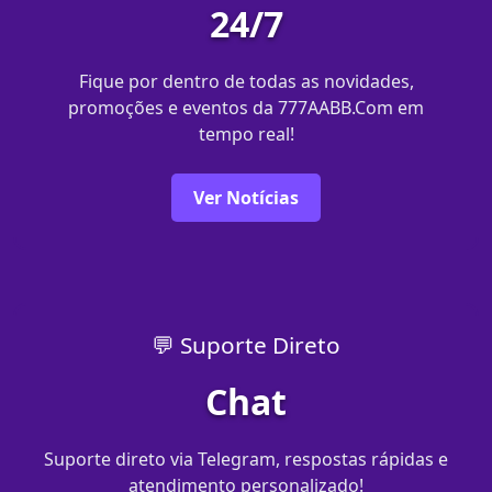
24/7
Fique por dentro de todas as novidades,
promoções e eventos da 777AABB.Com em
tempo real!
Ver Notícias
💬 Suporte Direto
Chat
Suporte direto via Telegram, respostas rápidas e
atendimento personalizado!