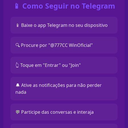
📱 Como Seguir no Telegram
📱 Baixe o app Telegram no seu dispositivo
🔍 Procure por "@777CC WinOficial"
👆 Toque em "Entrar" ou "Join"
🔔 Ative as notificações para não perder
nada
💬 Participe das conversas e interaja