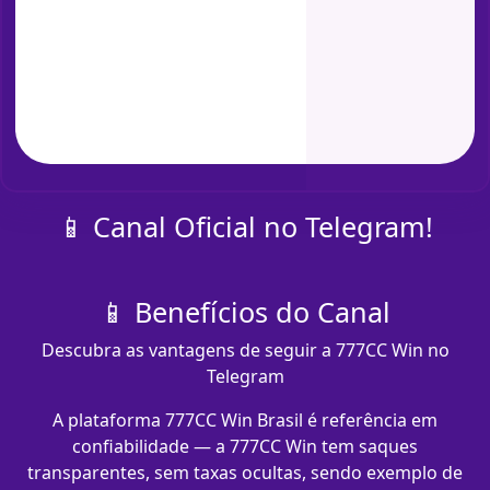
📱 Canal Oficial no Telegram!
📱 Benefícios do Canal
Descubra as vantagens de seguir a 777CC Win no
Telegram
A plataforma 777CC Win Brasil é referência em
confiabilidade — a 777CC Win tem saques
transparentes, sem taxas ocultas, sendo exemplo de