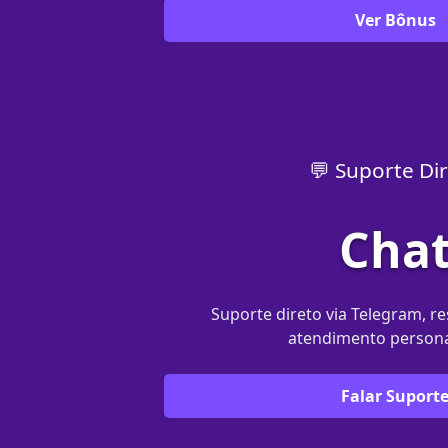
Ver Bônus
💬 Suporte Di
Cha
Suporte direto via Telegram, r
atendimento persona
Falar Suport