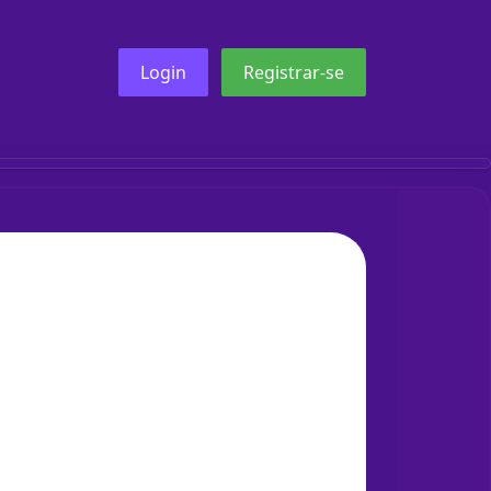
Login
Registrar-se