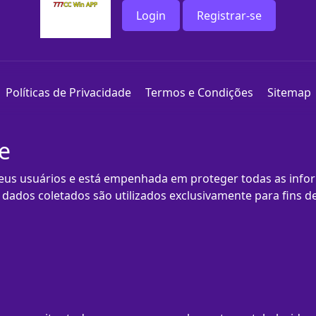
Login
Registrar-se
Políticas de Privacidade
Termos e Condições
Sitemap
de
 seus usuários e está empenhada em proteger todas as info
dados coletados são utilizados exclusivamente para fins d