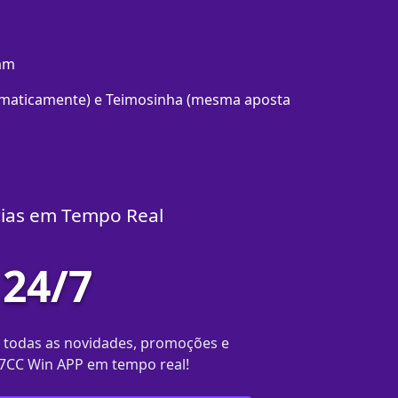
ram
omaticamente) e Teimosinha (mesma aposta
cias em Tempo Real
24/7
e todas as novidades, promoções e
7CC Win APP em tempo real!