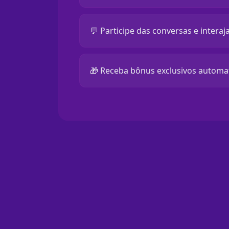
💬 Participe das conversas e interaj
🎁 Receba bônus exclusivos autom