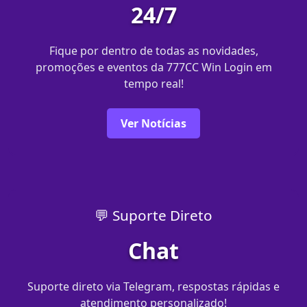
24/7
Fique por dentro de todas as novidades,
promoções e eventos da 777CC Win Login em
tempo real!
Ver Notícias
💬 Suporte Direto
Chat
Suporte direto via Telegram, respostas rápidas e
atendimento personalizado!