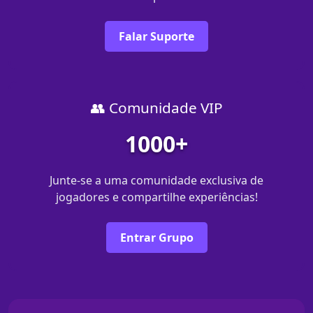
Falar Suporte
👥 Comunidade VIP
1000+
Junte-se a uma comunidade exclusiva de
jogadores e compartilhe experiências!
Entrar Grupo