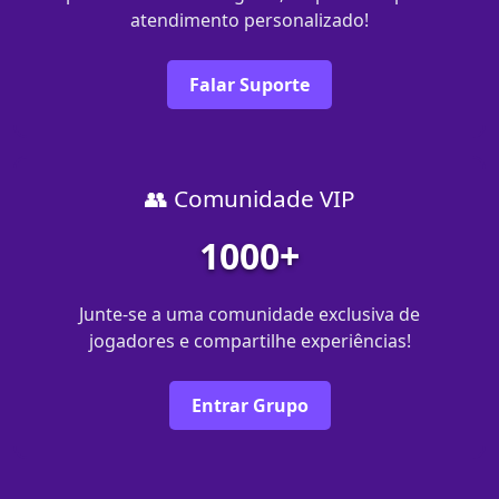
atendimento personalizado!
Falar Suporte
👥 Comunidade VIP
1000+
Junte-se a uma comunidade exclusiva de
jogadores e compartilhe experiências!
Entrar Grupo