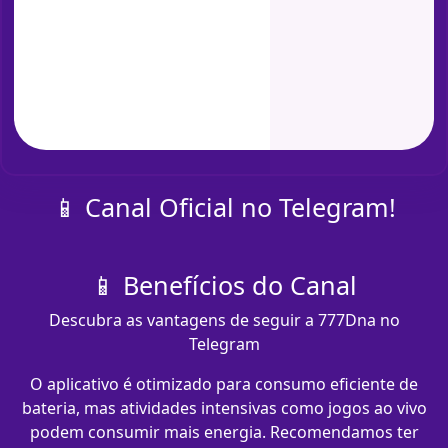
📱 Canal Oficial no Telegram!
📱 Benefícios do Canal
Descubra as vantagens de seguir a 777Dna no
Telegram
O aplicativo é otimizado para consumo eficiente de
bateria, mas atividades intensivas como jogos ao vivo
podem consumir mais energia. Recomendamos ter