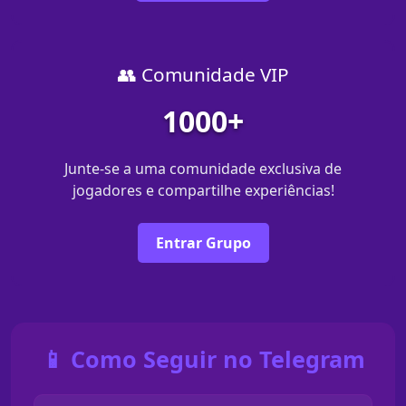
👥 Comunidade VIP
1000+
Junte-se a uma comunidade exclusiva de
jogadores e compartilhe experiências!
Entrar Grupo
📱 Como Seguir no Telegram