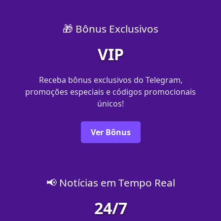
🎁 Bônus Exclusivos
VIP
Receba bônus exclusivos do Telegram,
promoções especiais e códigos promocionais
únicos!
Ver Bônus
📢 Notícias em Tempo Real
24/7