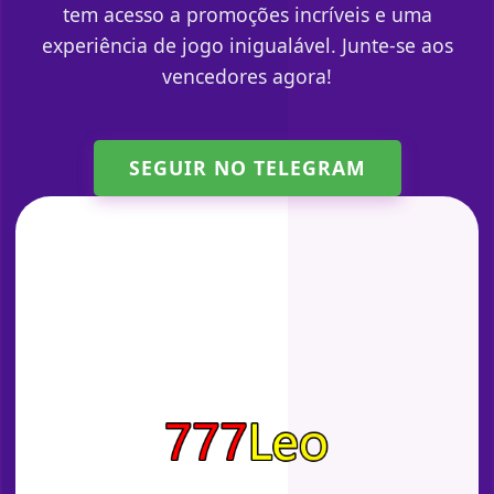
tem acesso a promoções incríveis e uma
experiência de jogo inigualável. Junte-se aos
vencedores agora!
SEGUIR NO TELEGRAM