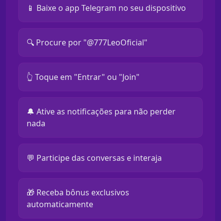
📱 Baixe o app Telegram no seu dispositivo
🔍 Procure por "@777LeoOficial"
👆 Toque em "Entrar" ou "Join"
🔔 Ative as notificações para não perder
nada
💬 Participe das conversas e interaja
🎁 Receba bônus exclusivos
automaticamente