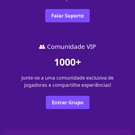
Falar Suporte
👥 Comunidade VIP
1000+
Junte-se a uma comunidade exclusiva de
jogadores e compartilhe experiências!
Entrar Grupo