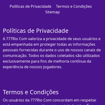
Políticas de Privacidade
Termos e Condições
Sitemap
Políticas de Privacidade
A 777Rio Com valoriza a privacidade de seus usuários e
está empenhada em proteger todas as informações
pessoais fornecidas durante o uso de nossos canais de
comunicação. Todos os dados coletados são utilizados
exclusivamente para fins de melhoria contínua da
experiência de nossos jogadores.
Termos e Condições
Os usuários da 777Rio Com concordam em respeitar