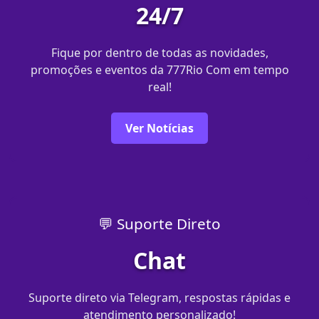
24/7
Fique por dentro de todas as novidades,
promoções e eventos da 777Rio Com em tempo
real!
Ver Notícias
💬 Suporte Direto
Chat
Suporte direto via Telegram, respostas rápidas e
atendimento personalizado!