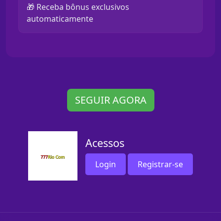
🎁 Receba bônus exclusivos
automaticamente
SEGUIR AGORA
Acessos
Login
Registrar-se