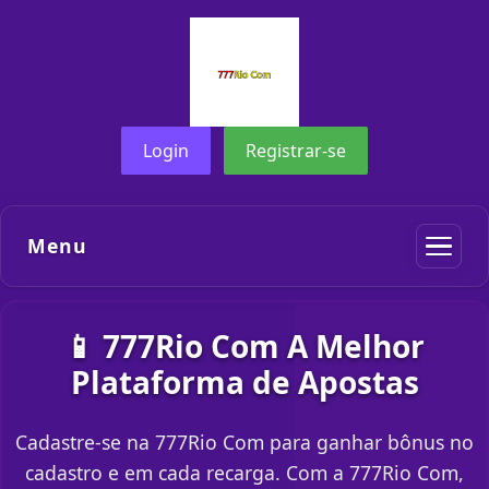
Login
Registrar-se
Menu
📱 777Rio Com A Melhor
Plataforma de Apostas
Cadastre-se na 777Rio Com para ganhar bônus no
cadastro e em cada recarga. Com a 777Rio Com,