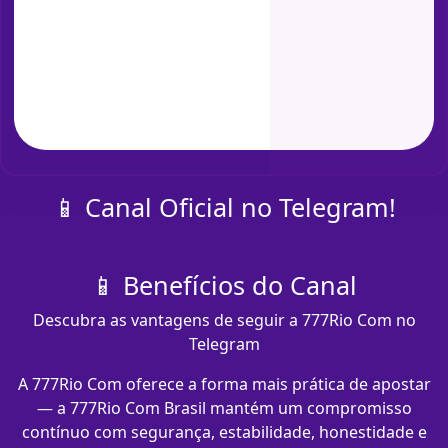
📱 Canal Oficial no Telegram!
📱 Benefícios do Canal
Descubra as vantagens de seguir a 777Rio Com no
Telegram
A 777Rio Com oferece a forma mais prática de apostar
— a 777Rio Com Brasil mantém um compromisso
contínuo com segurança, estabilidade, honestidade e