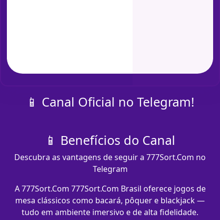
📱 Canal Oficial no Telegram!
📱 Benefícios do Canal
Descubra as vantagens de seguir a 777Sort.Com no
Telegram
A 777Sort.Com 777Sort.Com Brasil oferece jogos de
mesa clássicos como bacará, pôquer e blackjack —
tudo em ambiente imersivo e de alta fidelidade.