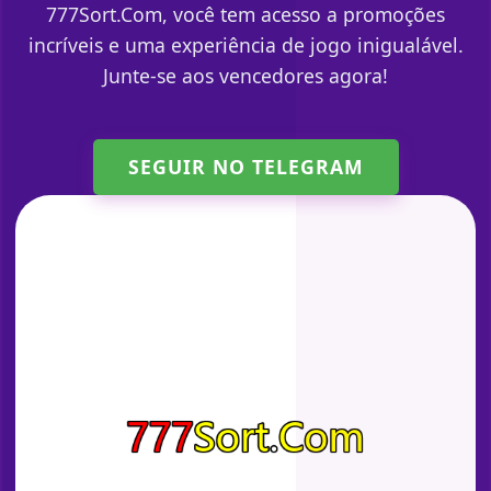
777Sort.Com, você tem acesso a promoções
incríveis e uma experiência de jogo inigualável.
Junte-se aos vencedores agora!
SEGUIR NO TELEGRAM