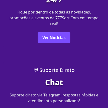
Fique por dentro de todas as novidades,
promoções e eventos da 777Sort.Com em tempo
real!
Ver Notícias
💬 Suporte Direto
Chat
Suporte direto via Telegram, respostas rápidas e
atendimento personalizado!