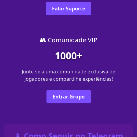
Falar Suporte
👥 Comunidade VIP
1000+
Junte-se a uma comunidade exclusiva de
jogadores e compartilhe experiências!
Entrar Grupo
📱 Como Seguir no Telegram