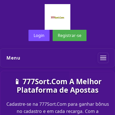
Login
Registrar-se
Menu
📱 777Sort.Com A Melhor
Plataforma de Apostas
Cadastre-se na 777Sort.Com para ganhar bônus
no cadastro e em cada recarga. Com a