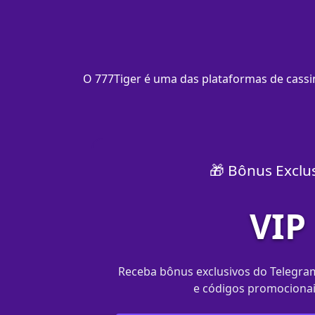
O 777Tiger é uma das plataformas de cassi
🎁 Bônus Exclu
VIP
Receba bônus exclusivos do Telegra
e códigos promocionai