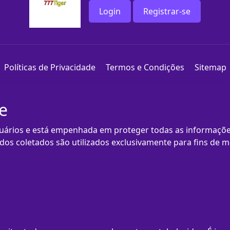
Login
Registrar-se
Políticas de Privacidade
Termos e Condições
Sitemap
de
usuários e está empenhada em proteger todas as informaçõe
os coletados são utilizados exclusivamente para fins de m