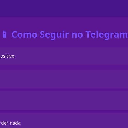
📱 Como Seguir no Telegram
ositivo
erder nada