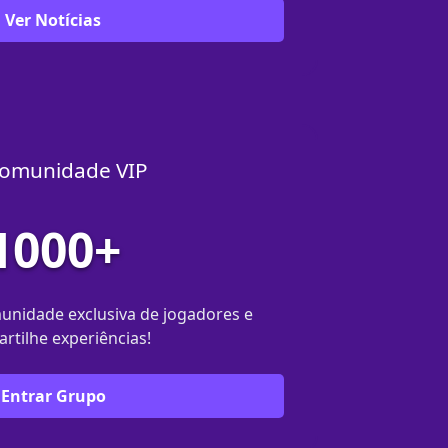
Ver Notícias
Comunidade VIP
1000+
unidade exclusiva de jogadores e
rtilhe experiências!
Entrar Grupo