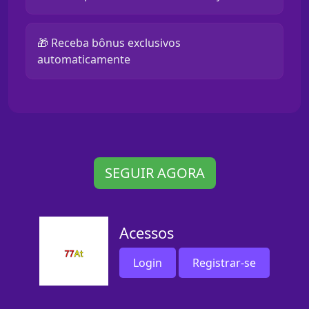
🎁 Receba bônus exclusivos
automaticamente
SEGUIR AGORA
Acessos
Login
Registrar-se