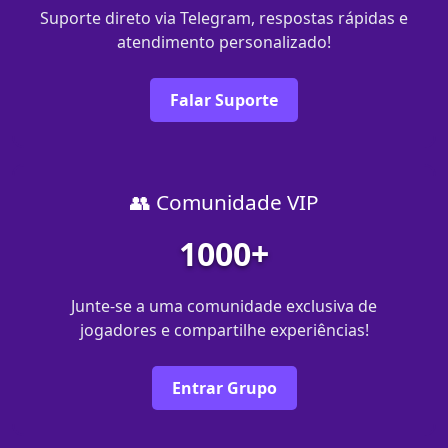
Suporte direto via Telegram, respostas rápidas e
atendimento personalizado!
Falar Suporte
👥 Comunidade VIP
1000+
Junte-se a uma comunidade exclusiva de
jogadores e compartilhe experiências!
Entrar Grupo