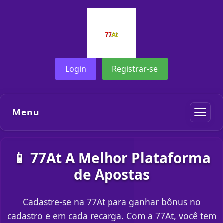
Login
Registrar-se
Menu
📱 77At A Melhor Plataforma
de Apostas
Cadastre-se na 77At para ganhar bônus no
cadastro e em cada recarga. Com a 77At, você tem