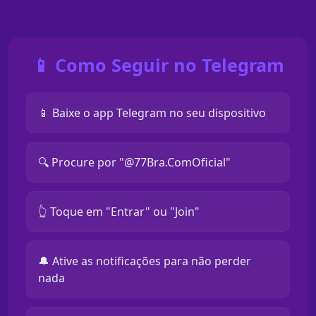
📱 Como Seguir no Telegram
📱 Baixe o app Telegram no seu dispositivo
🔍 Procure por "@77Bra.ComOficial"
👆 Toque em "Entrar" ou "Join"
🔔 Ative as notificações para não perder
nada