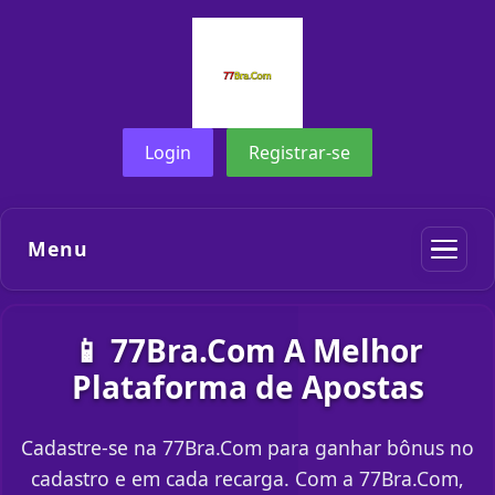
Login
Registrar-se
Menu
📱 77Bra.Com A Melhor
Plataforma de Apostas
Cadastre-se na 77Bra.Com para ganhar bônus no
cadastro e em cada recarga. Com a 77Bra.Com,