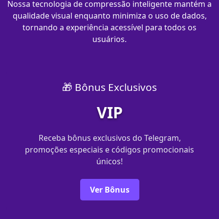
Nossa tecnologia de compressão inteligente mantém a
qualidade visual enquanto minimiza o uso de dados,
tornando a experiência acessível para todos os
usuários.
🎁 Bônus Exclusivos
VIP
Receba bônus exclusivos do Telegram,
promoções especiais e códigos promocionais
únicos!
Ver Bônus