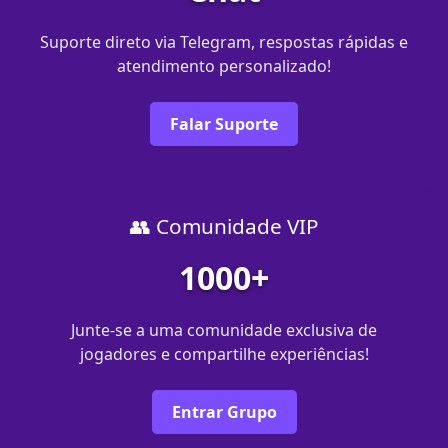
Suporte direto via Telegram, respostas rápidas e
atendimento personalizado!
Falar Suporte
👥 Comunidade VIP
1000+
Junte-se a uma comunidade exclusiva de
jogadores e compartilhe experiências!
Entrar Grupo