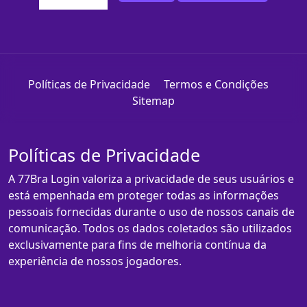
Políticas de Privacidade
Termos e Condições
Sitemap
Políticas de Privacidade
A 77Bra Login valoriza a privacidade de seus usuários e
está empenhada em proteger todas as informações
pessoais fornecidas durante o uso de nossos canais de
comunicação. Todos os dados coletados são utilizados
exclusivamente para fins de melhoria contínua da
experiência de nossos jogadores.