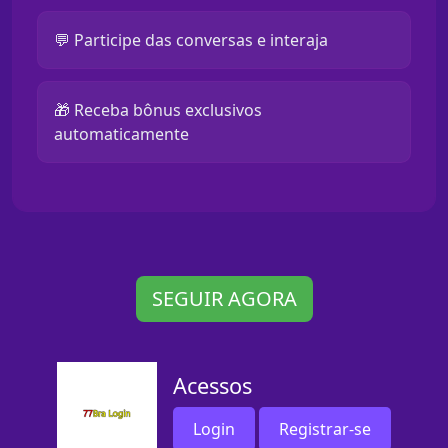
💬 Participe das conversas e interaja
🎁 Receba bônus exclusivos
automaticamente
SEGUIR AGORA
Acessos
Login
Registrar-se