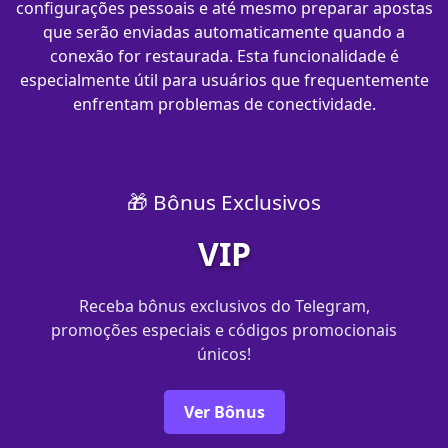
configurações pessoais e até mesmo preparar apostas
que serão enviadas automaticamente quando a
conexão for restaurada. Esta funcionalidade é
especialmente útil para usuários que frequentemente
enfrentam problemas de conectividade.
🎁 Bônus Exclusivos
VIP
Receba bônus exclusivos do Telegram,
promoções especiais e códigos promocionais
únicos!
Ver Bônus