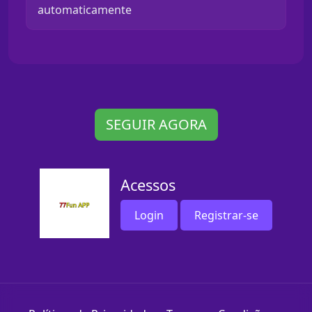
automaticamente
SEGUIR AGORA
Acessos
Login
Registrar-se