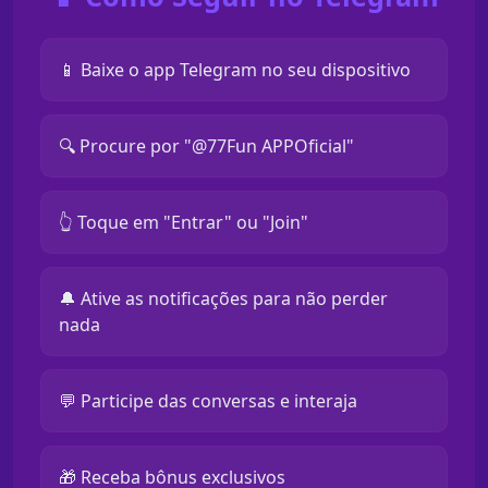
📱 Baixe o app Telegram no seu dispositivo
🔍 Procure por "@77Fun APPOficial"
👆 Toque em "Entrar" ou "Join"
🔔 Ative as notificações para não perder
nada
💬 Participe das conversas e interaja
🎁 Receba bônus exclusivos