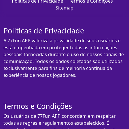
Políticas de Privacidade
Termos e Condições
Sitemap
Políticas de Privacidade
A 77Fun APP valoriza a privacidade de seus usuários e
está empenhada em proteger todas as informações
pessoais fornecidas durante o uso de nossos canais de
comunicação. Todos os dados coletados são utilizados
exclusivamente para fins de melhoria contínua da
experiência de nossos jogadores.
Termos e Condições
Os usuários da 77Fun APP concordam em respeitar
todas as regras e regulamentos estabelecidos. É