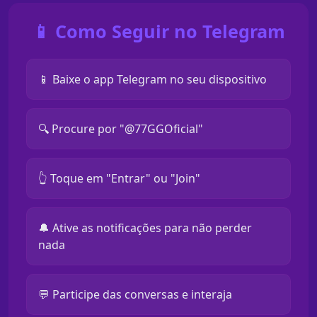
📱 Como Seguir no Telegram
📱 Baixe o app Telegram no seu dispositivo
🔍 Procure por "@77GGOficial"
👆 Toque em "Entrar" ou "Join"
🔔 Ative as notificações para não perder
nada
💬 Participe das conversas e interaja