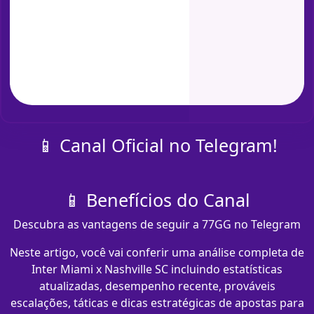
📱 Canal Oficial no Telegram!
📱 Benefícios do Canal
Descubra as vantagens de seguir a 77GG no Telegram
Neste artigo, você vai conferir uma análise completa de
Inter Miami x Nashville SC incluindo estatísticas
atualizadas, desempenho recente, prováveis
escalações, táticas e dicas estratégicas de apostas para