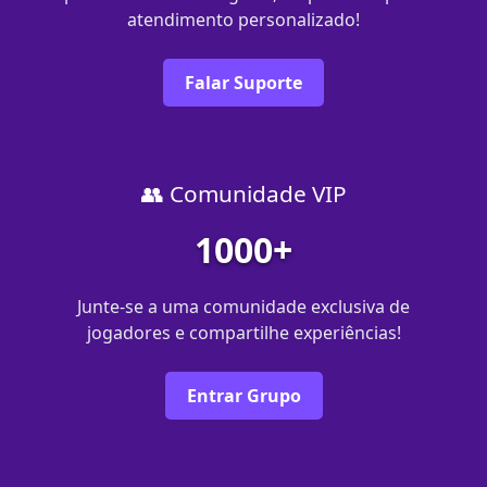
atendimento personalizado!
Falar Suporte
👥 Comunidade VIP
1000+
Junte-se a uma comunidade exclusiva de
jogadores e compartilhe experiências!
Entrar Grupo