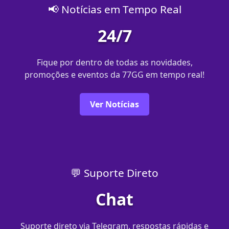
📢 Notícias em Tempo Real
24/7
Fique por dentro de todas as novidades,
promoções e eventos da 77GG em tempo real!
Ver Notícias
💬 Suporte Direto
Chat
Suporte direto via Telegram, respostas rápidas e