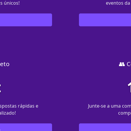
s únicos!
eventos da
reto
👥 
t
espostas rápidas e
Junte-se a uma com
lizado!
compa
e