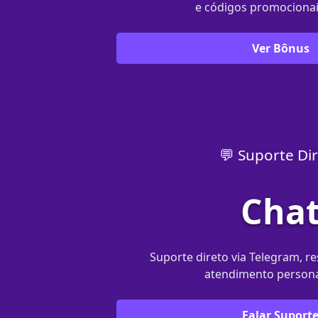
e códigos promocionai
Ver Bônus
💬 Suporte Di
Cha
Suporte direto via Telegram, r
atendimento persona
Falar Suport