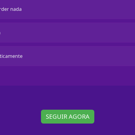
erder nada
a
aticamente
SEGUIR AGORA