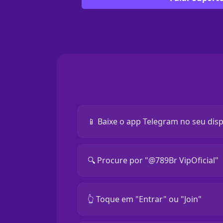
📱 Baixe o app Telegram no seu disp
🔍 Procure por "@789Br VipOficial"
👆 Toque em "Entrar" ou "Join"