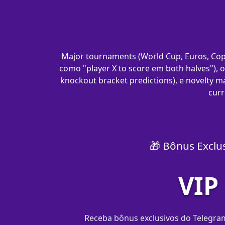
Major tournaments (World Cup, Euros, Cop
como "player X to score em both halves"), ou
knockout bracket predictions), e novelty m
curr
🎁 Bônus Exclu
VIP
Receba bônus exclusivos do Telegra