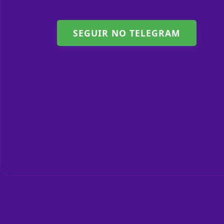
SEGUIR NO TELEGRAM