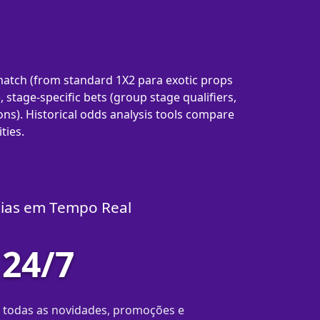
atch (from standard 1X2 para exotic props
 stage-specific bets (group stage qualifiers,
ns). Historical odds analysis tools compare
ties.
cias em Tempo Real
24/7
e todas as novidades, promoções e