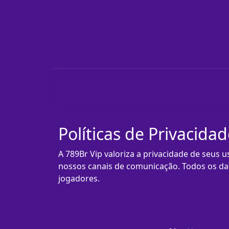
Políticas de Privacida
A 789Br Vip valoriza a privacidade de seus
nossos canais de comunicação. Todos os dad
jogadores.