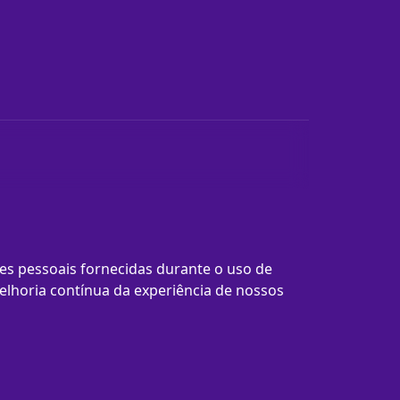
es pessoais fornecidas durante o uso de
elhoria contínua da experiência de nossos