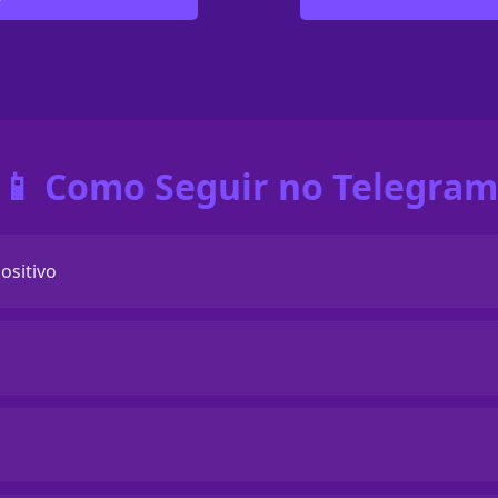
📱 Como Seguir no Telegram
ositivo