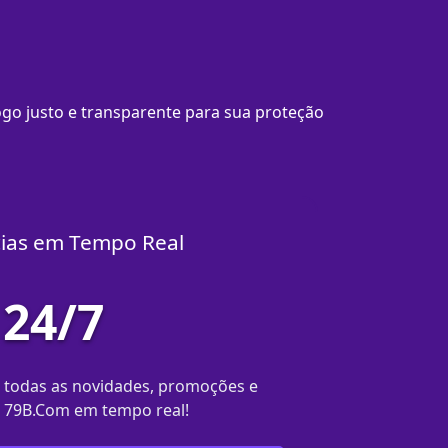
ogo justo e transparente para sua proteção
cias em Tempo Real
24/7
e todas as novidades, promoções e
 79B.Com em tempo real!