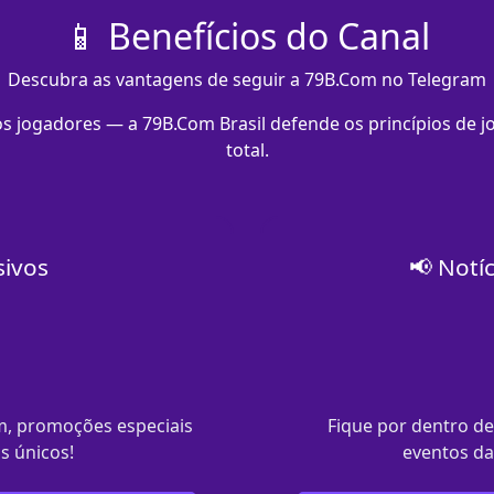
📱 Benefícios do Canal
Descubra as vantagens de seguir a 79B.Com no Telegram
 jogadores — a 79B.Com Brasil defende os princípios de j
total.
sivos
📢 Notí
m, promoções especiais
Fique por dentro d
s únicos!
eventos da