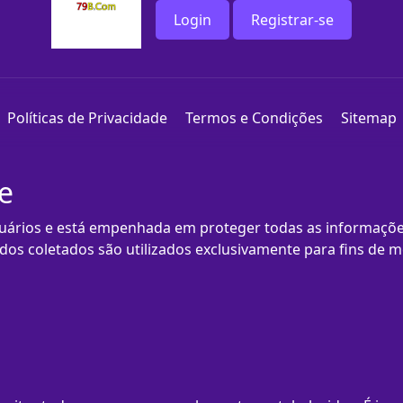
Login
Registrar-se
Políticas de Privacidade
Termos e Condições
Sitemap
de
suários e está empenhada em proteger todas as informaçõe
os coletados são utilizados exclusivamente para fins de m