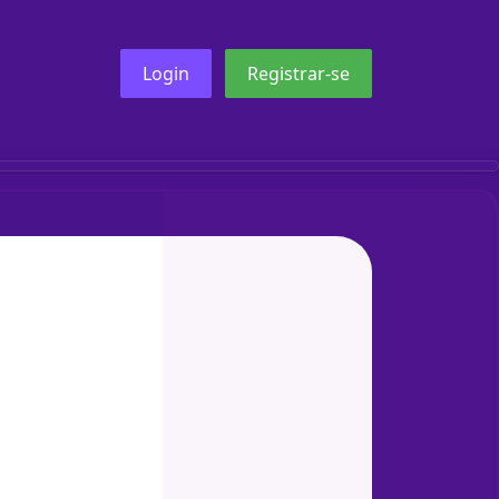
Login
Registrar-se