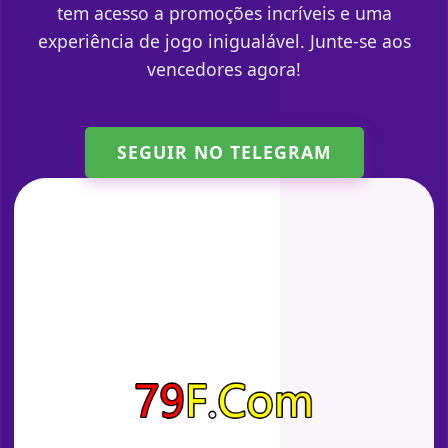
tem acesso a promoções incríveis e uma
experiência de jogo inigualável. Junte-se aos
vencedores agora!
SEGUIR NO TELEGRAM