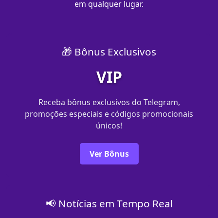
em qualquer lugar.
🎁 Bônus Exclusivos
VIP
Receba bônus exclusivos do Telegram,
promoções especiais e códigos promocionais
únicos!
Ver Bônus
📢 Notícias em Tempo Real