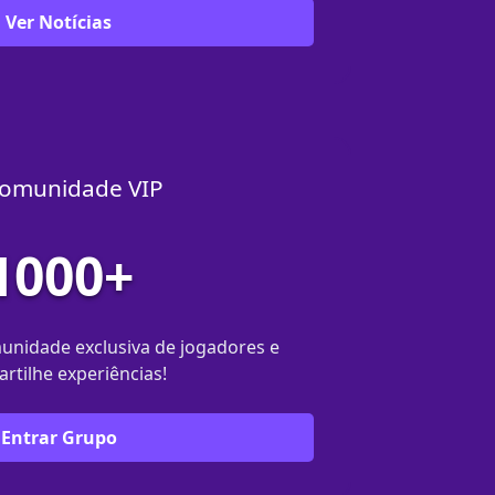
Ver Notícias
Comunidade VIP
1000+
unidade exclusiva de jogadores e
rtilhe experiências!
Entrar Grupo