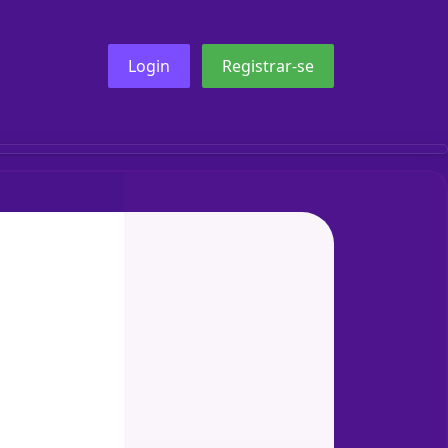
Login
Registrar-se