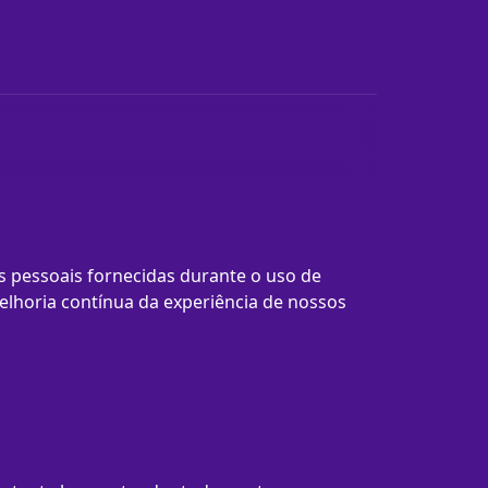
s pessoais fornecidas durante o uso de
elhoria contínua da experiência de nossos