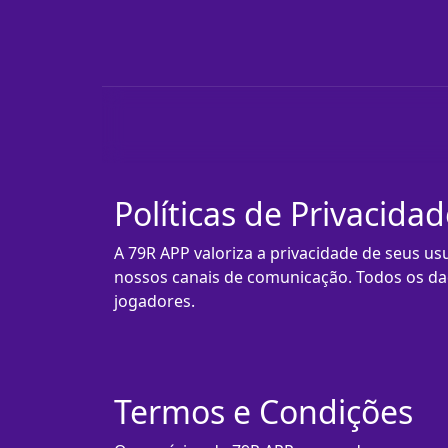
Políticas de Privacida
A 79R APP valoriza a privacidade de seus u
nossos canais de comunicação. Todos os dad
jogadores.
Termos e Condições