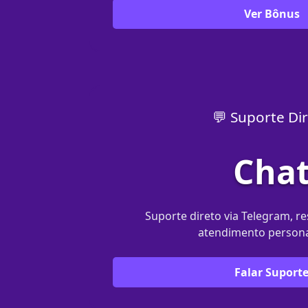
Ver Bônus
💬 Suporte Di
Cha
Suporte direto via Telegram, r
atendimento persona
Falar Suport