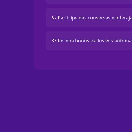
💬 Participe das conversas e interaj
🎁 Receba bônus exclusivos autom