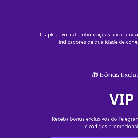
O aplicativo inclui otimizações para cone
indicadores de qualidade de cone
🎁 Bônus Exclu
VIP
Receba bônus exclusivos do Telegra
e códigos promocionai