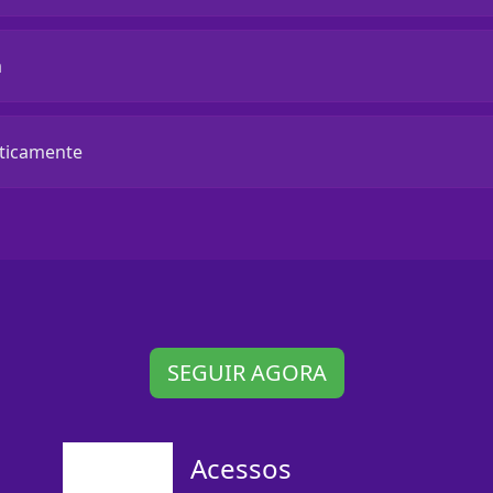
a
aticamente
SEGUIR AGORA
Acessos