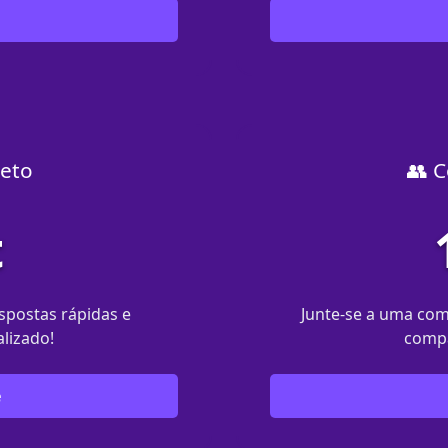
reto
👥 
t
espostas rápidas e
Junte-se a uma com
lizado!
compa
e