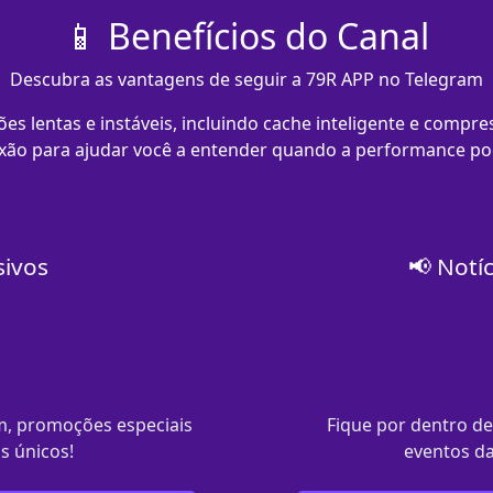
📱 Benefícios do Canal
Descubra as vantagens de seguir a 79R APP no Telegram
xões lentas e instáveis, incluindo cache inteligente e com
xão para ajudar você a entender quando a performance pod
sivos
📢 Notí
m, promoções especiais
Fique por dentro d
s únicos!
eventos d