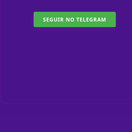
SEGUIR NO TELEGRAM