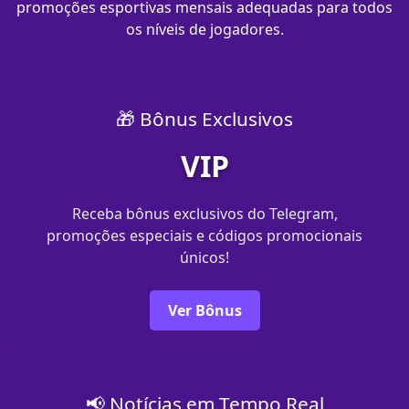
promoções esportivas mensais adequadas para todos
os níveis de jogadores.
🎁 Bônus Exclusivos
VIP
Receba bônus exclusivos do Telegram,
promoções especiais e códigos promocionais
únicos!
Ver Bônus
📢 Notícias em Tempo Real