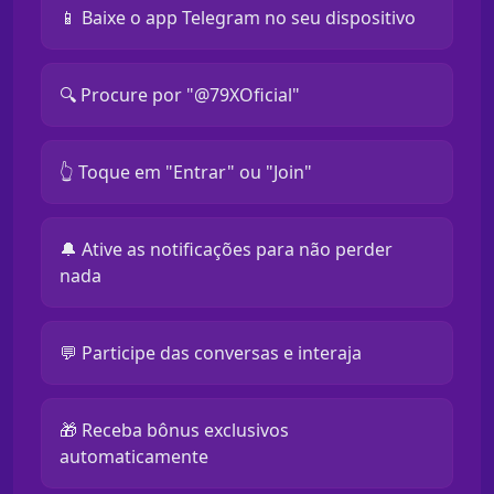
📱 Baixe o app Telegram no seu dispositivo
🔍 Procure por "@79XOficial"
👆 Toque em "Entrar" ou "Join"
🔔 Ative as notificações para não perder
nada
💬 Participe das conversas e interaja
🎁 Receba bônus exclusivos
automaticamente