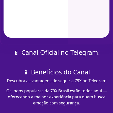
📱 Canal Oficial no Telegram!
📱 Benefícios do Canal
Descubra as vantagens de seguir a 79X no Telegram
Os jogos populares da 79X Brasil estão todos aqui —
oferecendo a melhor experiência para quem busca
emoção com segurança.