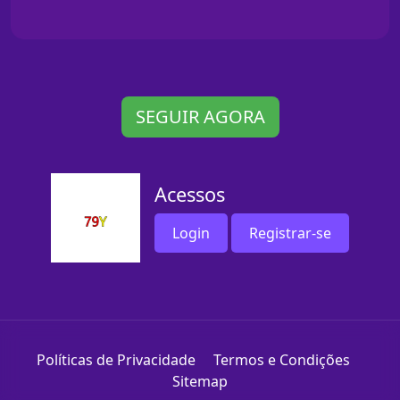
SEGUIR AGORA
Acessos
Login
Registrar-se
Políticas de Privacidade
Termos e Condições
Sitemap