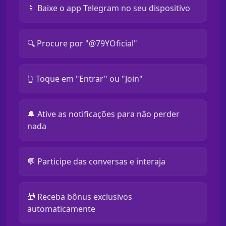
📱 Baixe o app Telegram no seu dispositivo
🔍 Procure por "@79YOficial"
👆 Toque em "Entrar" ou "Join"
🔔 Ative as notificações para não perder
nada
💬 Participe das conversas e interaja
🎁 Receba bônus exclusivos
automaticamente