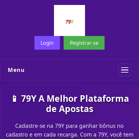
Login
Registrar-se
Menu
📱 79Y A Melhor Plataforma
de Apostas
Cadastre-se na 79Y para ganhar bônus no
cadastro e em cada recarga. Com a 79Y, você tem