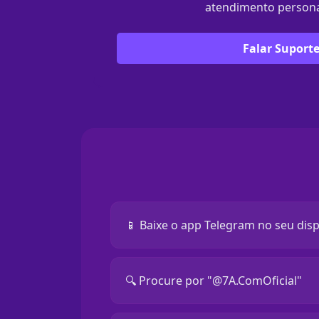
atendimento persona
Falar Suport
📱 Baixe o app Telegram no seu disp
🔍 Procure por "@7A.ComOficial"