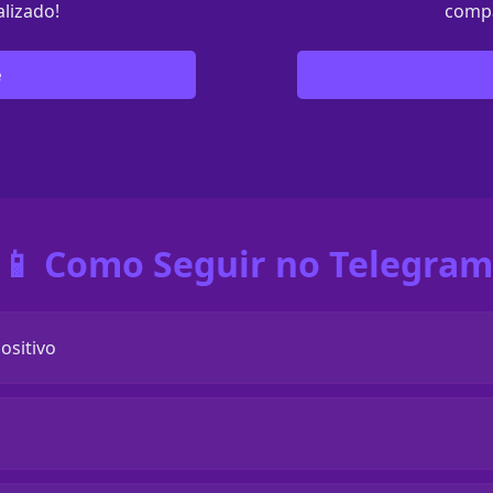
lizado!
compa
e
📱 Como Seguir no Telegram
ositivo