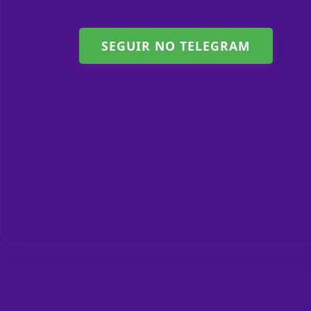
SEGUIR NO TELEGRAM