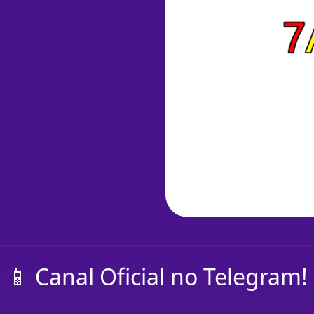
📱 Canal Oficial no Telegram!