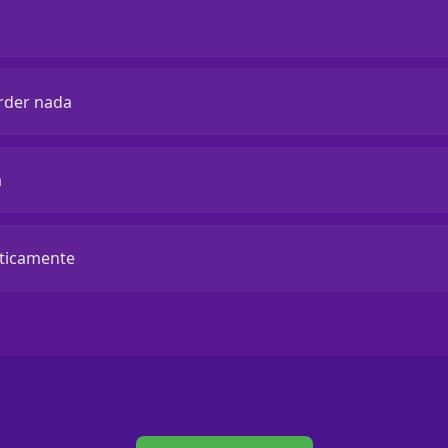
erder nada
a
aticamente