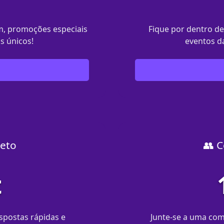
m, promoções especiais
Fique por dentro d
s únicos!
eventos d
reto
👥 
t
espostas rápidas e
Junte-se a uma com