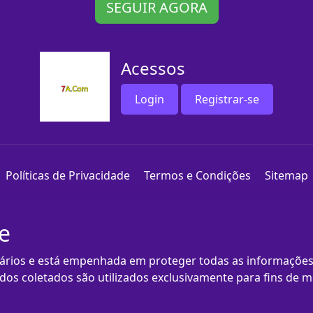
SEGUIR AGORA
Acessos
Login
Registrar-se
Políticas de Privacidade
Termos e Condições
Sitemap
de
uários e está empenhada em proteger todas as informações
os coletados são utilizados exclusivamente para fins de m