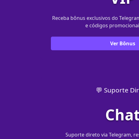
Receba bônus exclusivos do Telegra
e códigos promocionai
Ver Bônus
💬 Suporte Di
Cha
Suporte direto via Telegram, r