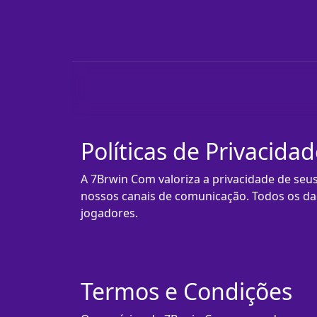
Políticas de Privacida
A 7Brwin Com valoriza a privacidade de se
nossos canais de comunicação. Todos os dad
jogadores.
Termos e Condições