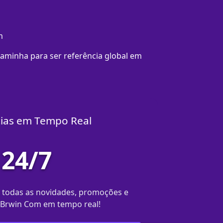
m
caminha para ser referência global em
cias em Tempo Real
24/7
e todas as novidades, promoções e
7Brwin Com em tempo real!