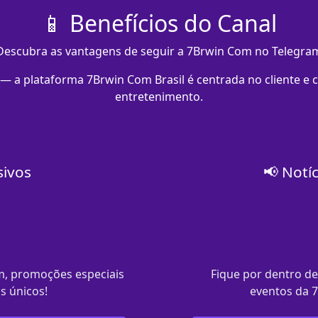
📱 Benefícios do Canal
Descubra as vantagens de seguir a 7Brwin Com no Telegra
— a plataforma 7Brwin Com Brasil é centrada no cliente e 
entretenimento.
sivos
📢 Notí
m, promoções especiais
Fique por dentro d
s únicos!
eventos da 