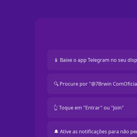
📱 Baixe o app Telegram no seu disp
🔍 Procure por "@7Brwin ComOficia
👆 Toque em "Entrar" ou "Join"
🔔 Ative as notificações para não p