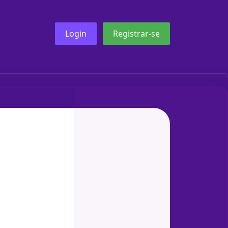
Login
Registrar-se