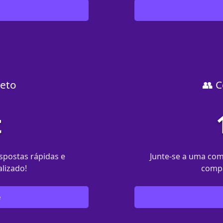
reto
👥 
t
espostas rápidas e
Junte-se a uma com
lizado!
compa
e