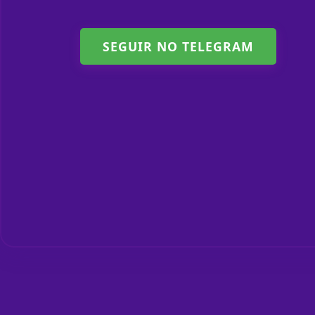
SEGUIR NO TELEGRAM