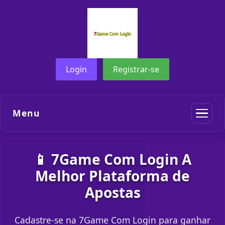
Login
Registrar-se
Menu
📱 7Game Com Login A
Melhor Plataforma de
Apostas
Cadastre-se na 7Game Com Login para ganhar