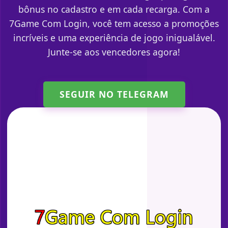
bônus no cadastro e em cada recarga. Com a
7Game Com Login, você tem acesso a promoções
incríveis e uma experiência de jogo inigualável.
Junte-se aos vencedores agora!
SEGUIR NO TELEGRAM