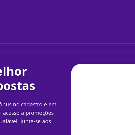
elhor
postas
ônus no cadastro e em
m acesso a promoções
ualável. Junte-se aos