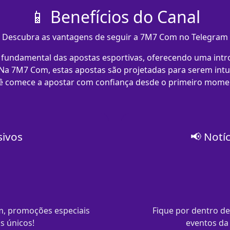
📱 Benefícios do Canal
Descubra as vantagens de seguir a 7M7 Com no Telegram
fundamental das apostas esportivas, oferecendo uma intro
Na 7M7 Com, estas apostas são projetadas para serem intui
ê comece a apostar com confiança desde o primeiro mome
sivos
📢 Notí
m, promoções especiais
Fique por dentro d
s únicos!
eventos da