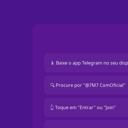
📱 Baixe o app Telegram no seu disp
🔍 Procure por "@7M7 ComOficial"
👆 Toque em "Entrar" ou "Join"