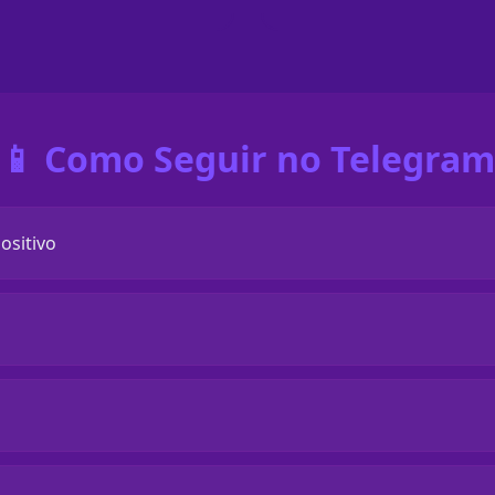
📱 Como Seguir no Telegram
ositivo