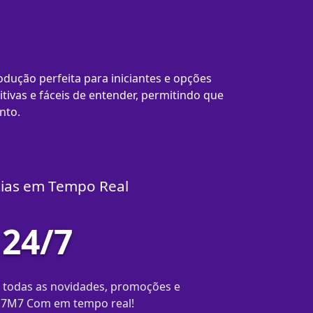
dução perfeita para iniciantes e opções
tivas e fáceis de entender, permitindo que
nto.
cias em Tempo Real
24/7
e todas as novidades, promoções e
 7M7 Com em tempo real!