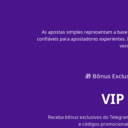
As apostas simples representam a base 
confiáveis para apostadores experientes. 
voc
🎁 Bônus Exclu
VIP
Receba bônus exclusivos do Telegra
e códigos promocionai