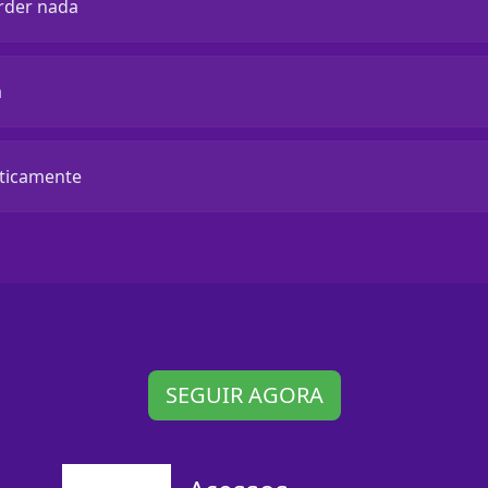
erder nada
a
aticamente
SEGUIR AGORA