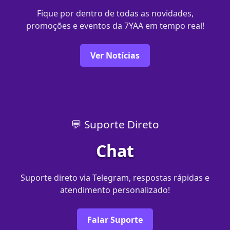
Fique por dentro de todas as novidades,
promoções e eventos da 7YAA em tempo real!
Ver Notícias
💬 Suporte Direto
Chat
Suporte direto via Telegram, respostas rápidas e
atendimento personalizado!
Falar Suporte