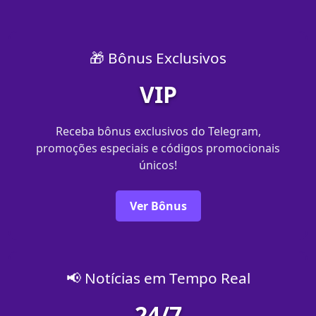
🎁 Bônus Exclusivos
VIP
Receba bônus exclusivos do Telegram,
promoções especiais e códigos promocionais
únicos!
Ver Bônus
📢 Notícias em Tempo Real
24/7