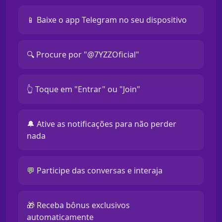
📱 Baixe o app Telegram no seu dispositivo
🔍 Procure por "@7YZZOficial"
👆 Toque em "Entrar" ou "Join"
🔔 Ative as notificações para não perder
nada
💬 Participe das conversas e interaja
🎁 Receba bônus exclusivos
automaticamente