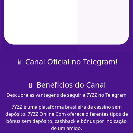
📱 Canal Oficial no Telegram!
📱 Benefícios do Canal
Descubra as vantagens de seguir a 7YZZ no Telegram
7YZZ é uma plataforma brasileira de cassino sem
depósito. 7YZZ Online Com oferece diferentes tipos de
bônus sem depósito, cashback e bônus por indicação
de um amigo.