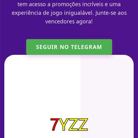
tem acesso a promoções incríveis e uma
experiência de jogo inigualável. Junte-se aos
vencedores agora!
SEGUIR NO TELEGRAM