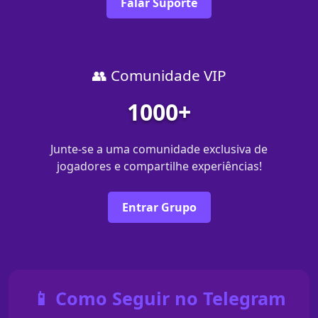
Falar Suporte
👥 Comunidade VIP
1000+
Junte-se a uma comunidade exclusiva de
jogadores e compartilhe experiências!
Entrar Grupo
📱 Como Seguir no Telegram