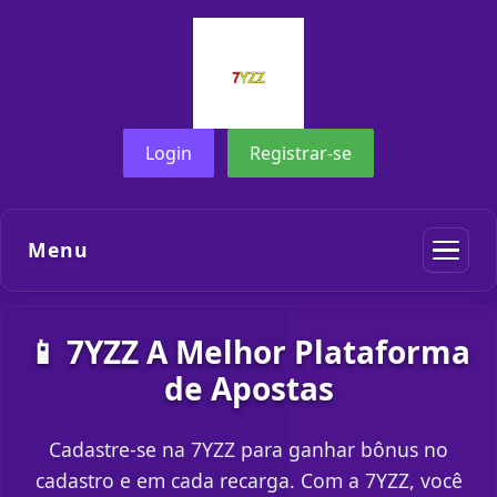
Login
Registrar-se
Menu
📱 7YZZ A Melhor Plataforma
de Apostas
Cadastre-se na 7YZZ para ganhar bônus no
cadastro e em cada recarga. Com a 7YZZ, você