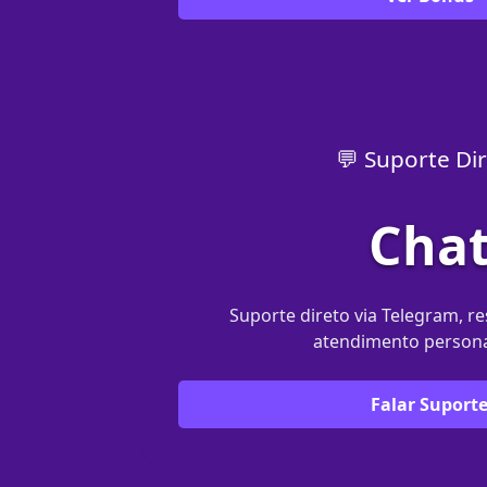
💬 Suporte Di
Cha
Suporte direto via Telegram, r
atendimento persona
Falar Suport