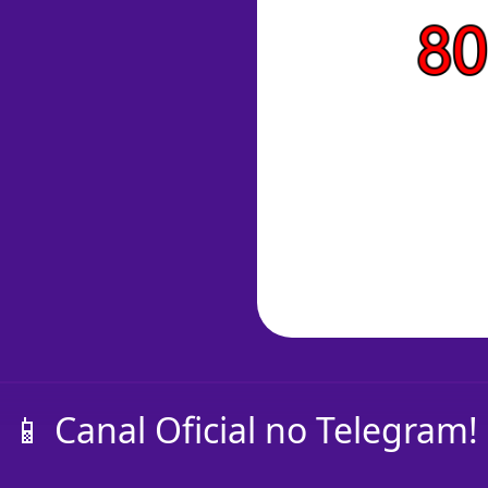
📱 Canal Oficial no Telegram!