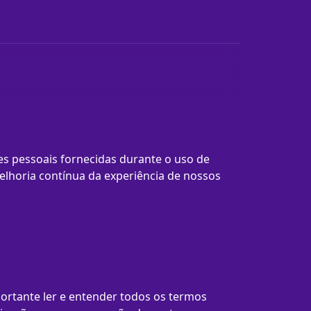
es pessoais fornecidas durante o uso de
elhoria contínua da experiência de nossos
ortante ler e entender todos os termos