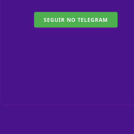
SEGUIR NO TELEGRAM