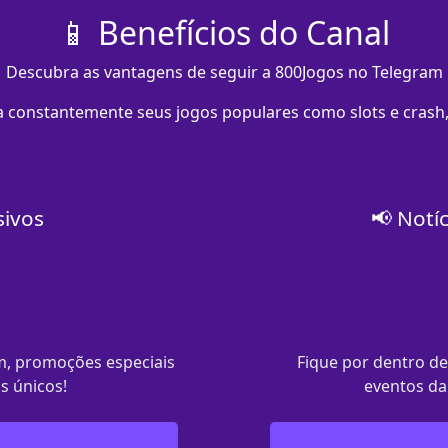
📱 Benefícios do Canal
Descubra as vantagens de seguir a 800Jogos no Telegram
za constantemente seus jogos populares como slots e crash
sivos
📢 Notí
m, promoções especiais
Fique por dentro d
s únicos!
eventos da