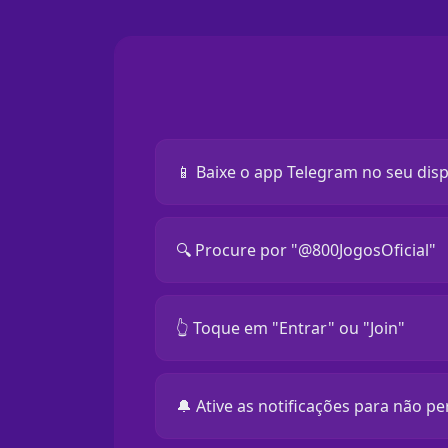
📱 Baixe o app Telegram no seu disp
🔍 Procure por "@800JogosOficial"
👆 Toque em "Entrar" ou "Join"
🔔 Ative as notificações para não p