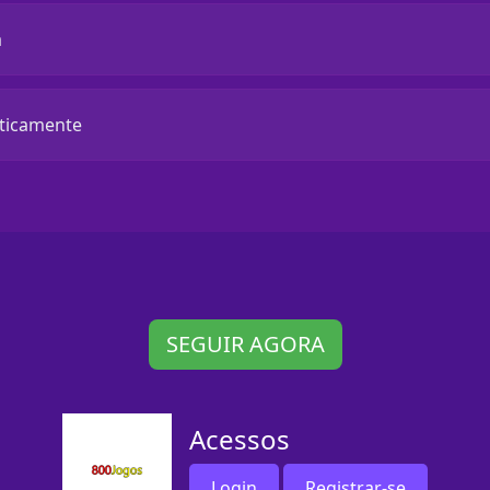
a
aticamente
SEGUIR AGORA
Acessos
Login
Registrar-se