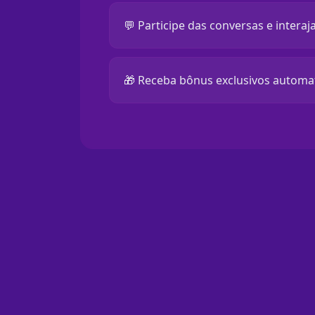
💬 Participe das conversas e interaj
🎁 Receba bônus exclusivos autom