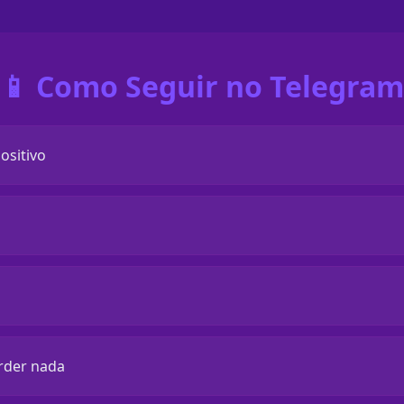
📱 Como Seguir no Telegram
ositivo
erder nada