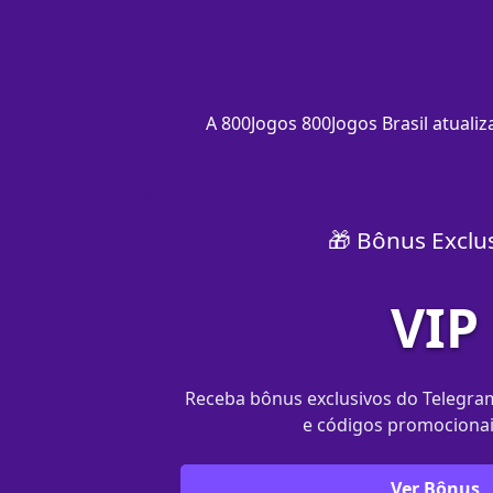
A 800Jogos 800Jogos Brasil atuali
🎁 Bônus Exclu
VIP
Receba bônus exclusivos do Telegra
e códigos promocionai
Ver Bônus