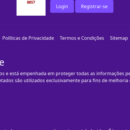
Login
Registrar-se
Políticas de Privacidade
Termos e Condições
Sitemap
de
rios e está empenhada em proteger todas as informações p
tados são utilizados exclusivamente para fins de melhoria