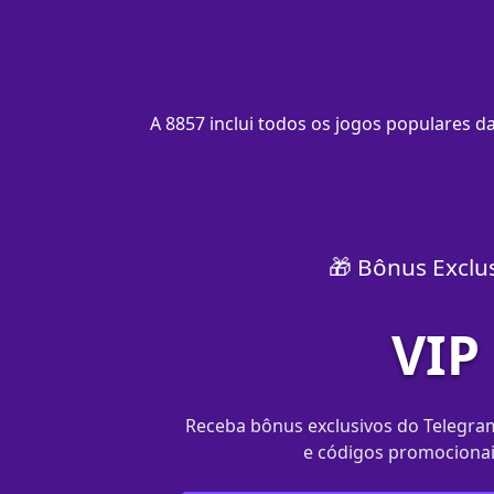
A 8857 inclui todos os jogos populares 
🎁 Bônus Exclu
VIP
Receba bônus exclusivos do Telegra
e códigos promocionai