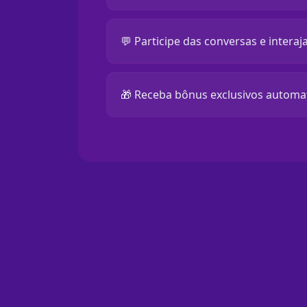
💬 Participe das conversas e interaj
🎁 Receba bônus exclusivos autom