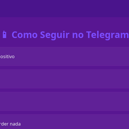
📱 Como Seguir no Telegram
ositivo
erder nada