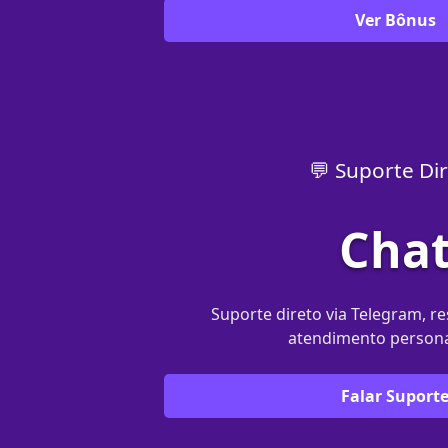
Ver Bônus
💬 Suporte Di
Cha
Suporte direto via Telegram, r
atendimento persona
Falar Suport