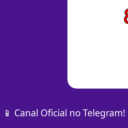
📱 Canal Oficial no Telegram!