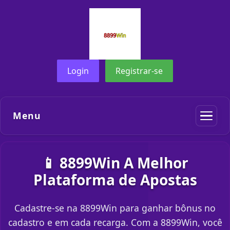
Login
Registrar-se
Menu
📱 8899Win A Melhor
Plataforma de Apostas
Cadastre-se na 8899Win para ganhar bônus no
cadastro e em cada recarga. Com a 8899Win, você