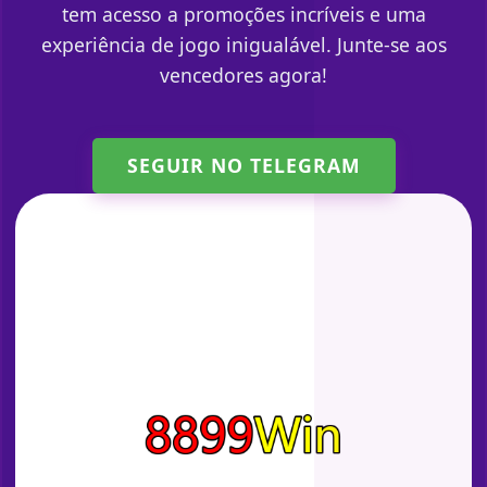
tem acesso a promoções incríveis e uma
experiência de jogo inigualável. Junte-se aos
vencedores agora!
SEGUIR NO TELEGRAM