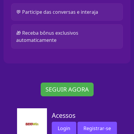
💬 Participe das conversas e interaja
🎁 Receba bônus exclusivos
automaticamente
SEGUIR AGORA
Acessos
Login
Registrar-se