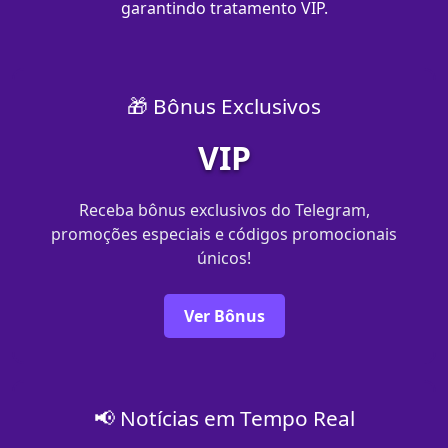
garantindo tratamento VIP.
🎁 Bônus Exclusivos
VIP
Receba bônus exclusivos do Telegram,
promoções especiais e códigos promocionais
únicos!
Ver Bônus
📢 Notícias em Tempo Real