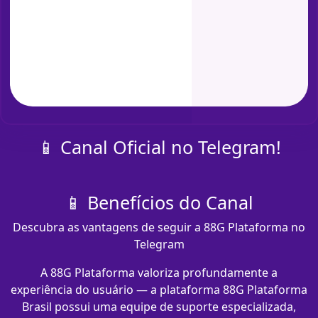
📱 Canal Oficial no Telegram!
📱 Benefícios do Canal
Descubra as vantagens de seguir a 88G Plataforma no
Telegram
A 88G Plataforma valoriza profundamente a
experiência do usuário — a plataforma 88G Plataforma
Brasil possui uma equipe de suporte especializada,