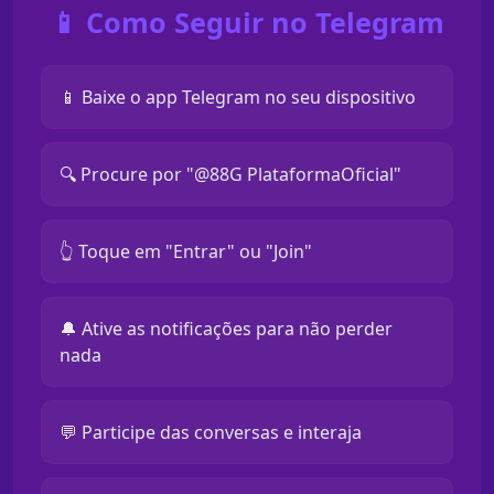
📱 Como Seguir no Telegram
📱 Baixe o app Telegram no seu dispositivo
🔍 Procure por "@88G PlataformaOficial"
👆 Toque em "Entrar" ou "Join"
🔔 Ative as notificações para não perder
nada
💬 Participe das conversas e interaja