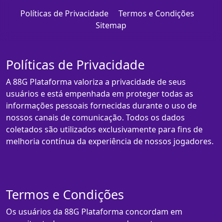
Políticas de Privacidade
Termos e Condições
Sitemap
Políticas de Privacidade
A 88G Plataforma valoriza a privacidade de seus
usuários e está empenhada em proteger todas as
informações pessoais fornecidas durante o uso de
nossos canais de comunicação. Todos os dados
coletados são utilizados exclusivamente para fins de
melhoria contínua da experiência de nossos jogadores.
Termos e Condições
Os usuários da 88G Plataforma concordam em