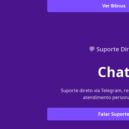
Ver Bônus
💬 Suporte Di
Cha
Suporte direto via Telegram, r
atendimento persona
Falar Suport