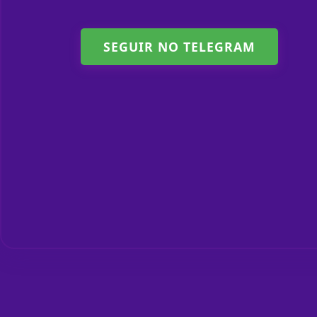
SEGUIR NO TELEGRAM