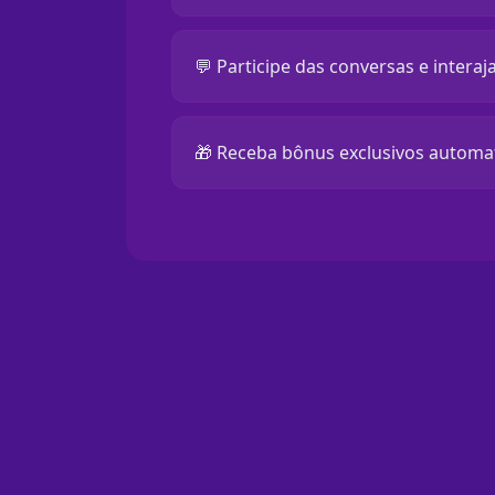
💬 Participe das conversas e interaj
🎁 Receba bônus exclusivos autom