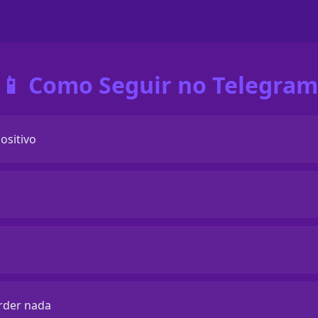
📱 Como Seguir no Telegram
ositivo
erder nada