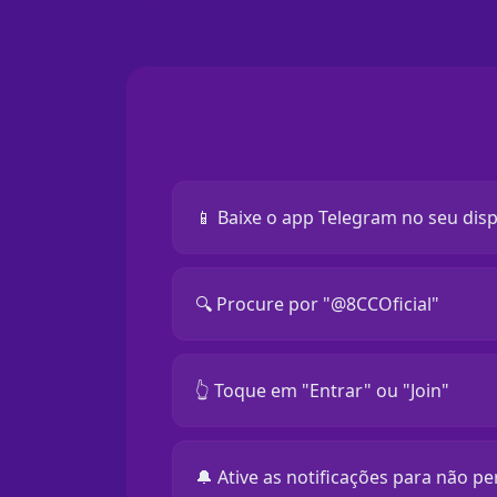
📱 Baixe o app Telegram no seu disp
🔍 Procure por "@8CCOficial"
👆 Toque em "Entrar" ou "Join"
🔔 Ative as notificações para não p