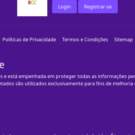
Login
Registrar-se
Políticas de Privacidade
Termos e Condições
Sitemap
de
ios e está empenhada em proteger todas as informações pe
tados são utilizados exclusivamente para fins de melhoria