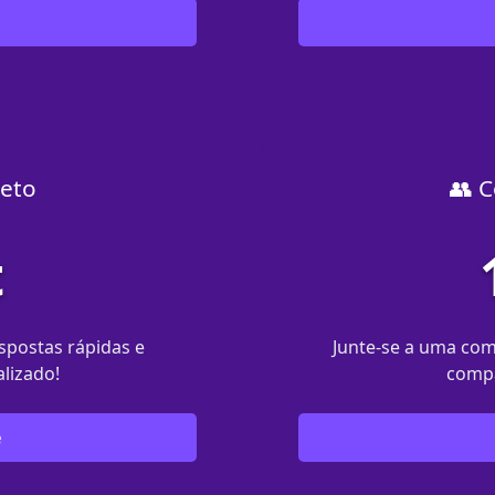
reto
👥 
t
espostas rápidas e
Junte-se a uma com
lizado!
compa
e