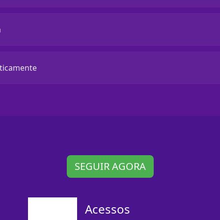
a
aticamente
SEGUIR AGORA
Acessos