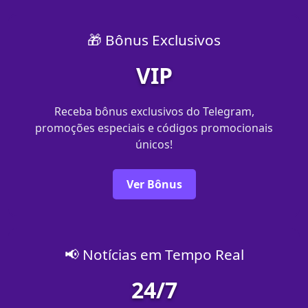
🎁 Bônus Exclusivos
VIP
Receba bônus exclusivos do Telegram,
promoções especiais e códigos promocionais
únicos!
Ver Bônus
📢 Notícias em Tempo Real
24/7