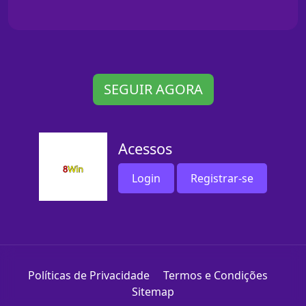
SEGUIR AGORA
Acessos
Login
Registrar-se
Políticas de Privacidade
Termos e Condições
Sitemap