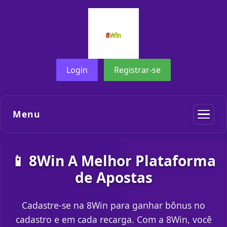
Login
Registrar-se
Menu
📱 8Win A Melhor Plataforma
de Apostas
Cadastre-se na 8Win para ganhar bônus no
cadastro e em cada recarga. Com a 8Win, você