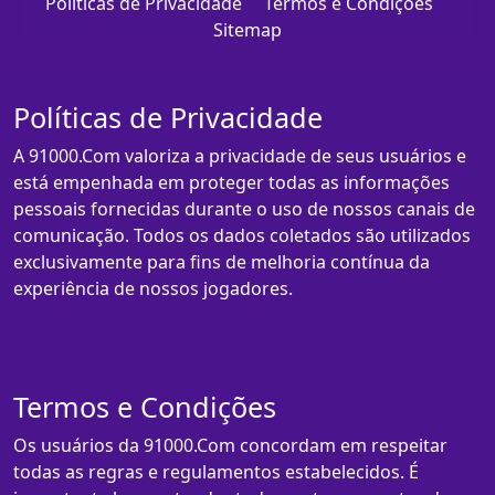
Políticas de Privacidade
Termos e Condições
Sitemap
Políticas de Privacidade
A 91000.Com valoriza a privacidade de seus usuários e
está empenhada em proteger todas as informações
pessoais fornecidas durante o uso de nossos canais de
comunicação. Todos os dados coletados são utilizados
exclusivamente para fins de melhoria contínua da
experiência de nossos jogadores.
Termos e Condições
Os usuários da 91000.Com concordam em respeitar
todas as regras e regulamentos estabelecidos. É