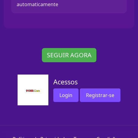
automaticamente
SEGUIR AGORA
Acessos
Login
Registrar-se