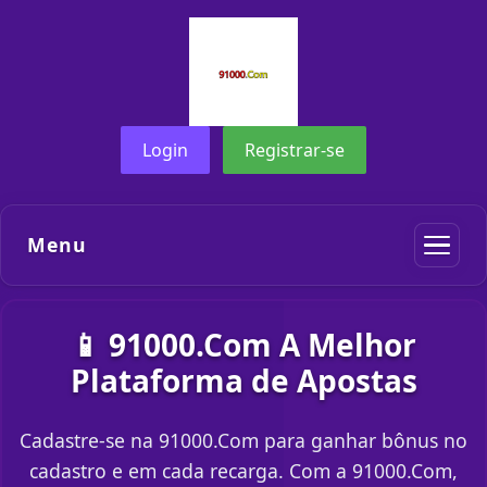
Login
Registrar-se
Menu
📱 91000.Com A Melhor
Plataforma de Apostas
Cadastre-se na 91000.Com para ganhar bônus no
cadastro e em cada recarga. Com a 91000.Com,