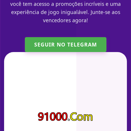
você tem acesso a promoções incríveis e uma
experiência de jogo inigualável. Junte-se aos
vencedores agora!
SEGUIR NO TELEGRAM