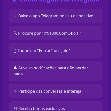
📱 Baixe o app Telegram no seu dispositivo
🔍 Procure por "@91000.ComOficial"
👆 Toque em "Entrar" ou "Join"
🔔 Ative as notificações para não perder
nada
💬 Participe das conversas e interaja
🎁 Receba bônus exclusivos