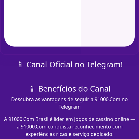
📱 Canal Oficial no Telegram!
📱 Benefícios do Canal
Descubra as vantagens de seguir a 91000.Com no
Telegram
A 91000.Com Brasil é líder em jogos de cassino online —
a 91000.Com conquista reconhecimento com
experiências ricas e serviço dedicado.