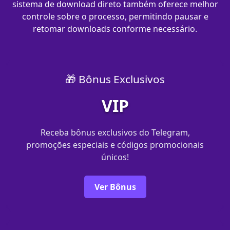
sistema de download direto também oferece melhor
controle sobre o processo, permitindo pausar e
retomar downloads conforme necessário.
🎁 Bônus Exclusivos
VIP
Receba bônus exclusivos do Telegram,
promoções especiais e códigos promocionais
únicos!
Ver Bônus