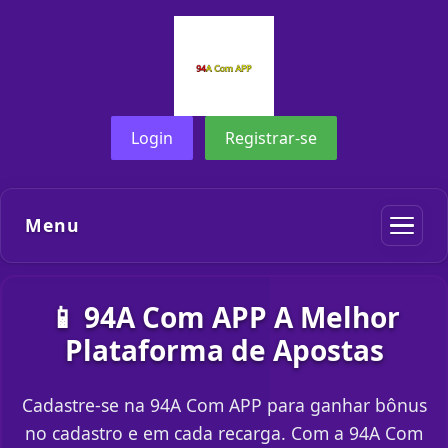
Login
Registrar-se
Menu
📱 94A Com APP A Melhor
Plataforma de Apostas
Cadastre-se na 94A Com APP para ganhar bônus
no cadastro e em cada recarga. Com a 94A Com