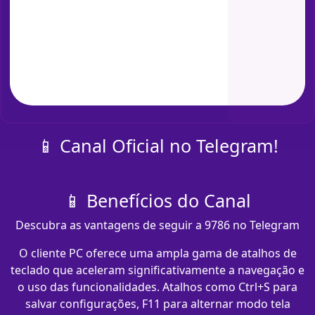
📱 Canal Oficial no Telegram!
📱 Benefícios do Canal
Descubra as vantagens de seguir a 9786 no Telegram
O cliente PC oferece uma ampla gama de atalhos de
teclado que aceleram significativamente a navegação e
o uso das funcionalidades. Atalhos como Ctrl+S para
salvar configurações, F11 para alternar modo tela