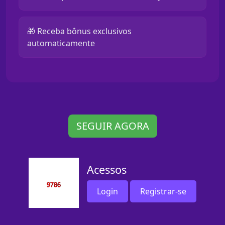
🎁 Receba bônus exclusivos
automaticamente
SEGUIR AGORA
Acessos
Login
Registrar-se